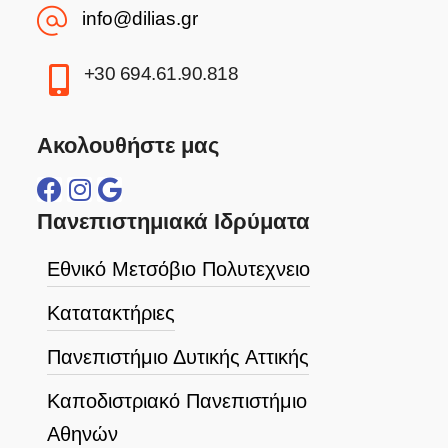
info@dilias.gr
+30 694.61.90.818
Ακολουθήστε μας
Πανεπιστημιακά Ιδρύματα
Εθνικό Μετσόβιο Πολυτεχνειο
Κατατακτήριες
Πανεπιστήμιο Δυτικής Αττικής
Καποδιστριακό Πανεπιστήμιο
Αθηνών