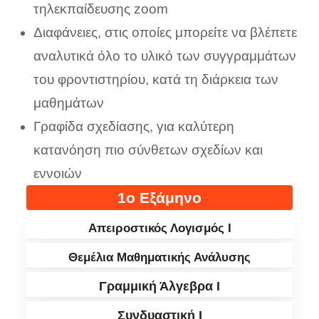
τηλεκπαίδευσης zoom
Διαφάνειες, στις οποίες μπορείτε να βλέπετε
αναλυτικά όλο το υλικό των συγγραμμάτων
του φροντιστηρίου, κατά τη διάρκεια των
μαθημάτων
Γραφίδα σχεδίασης, για καλύτερη
κατανόηση πιο σύνθετων σχεδίων και
εννοιών
1ο Εξάμηνο
Απειροστικός Λογισμός I
Θεμέλια Μαθηματικής Ανάλυσης
Γραμμική Άλγεβρα I
Συνδυαστική I