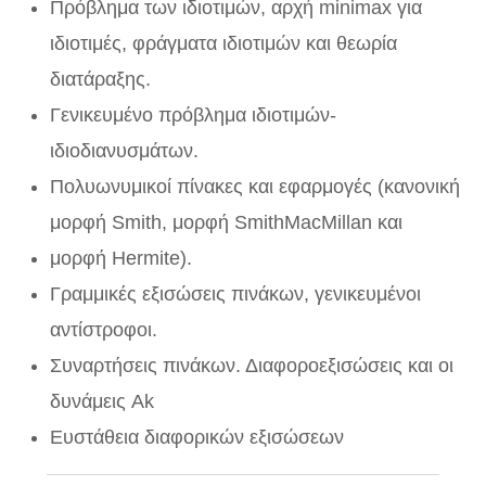
Πρόβλημα των ιδιοτιμών, αρχή minimax για
ιδιοτιμές, φράγματα ιδιοτιμών και θεωρία
διατάραξης.
Γενικευμένο πρόβλημα ιδιοτιμών­
ιδιοδιανυσμάτων.
Πολυωνυμικοί πίνακες και εφαρμογές (κανονική
μορφή Smith, μορφή Smith­MacMillan και
μορφή Hermite).
Γραμμικές εξισώσεις πινάκων, γενικευμένοι
αντίστροφοι.
Συναρτήσεις πινάκων. Διαφοροεξισώσεις και οι
δυνάμεις Ak
Ευστάθεια διαφορικών εξισώσεων