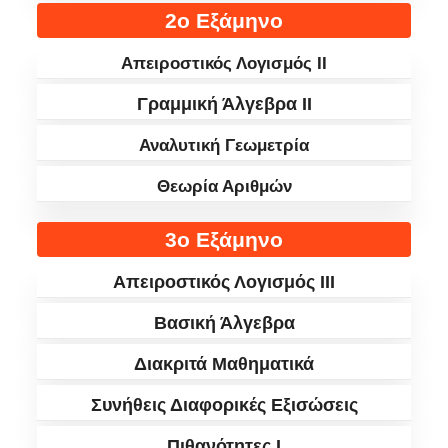
2ο Εξάμηνο
Απειροστικός Λογισμός II
Γραμμική Άλγεβρα II
Αναλυτική Γεωμετρία
Θεωρία Αριθμών
3ο Εξάμηνο
Απειροστικός Λογισμός III
Βασική Άλγεβρα
Διακριτά Μαθηματικά
Συνήθεις Διαφορικές Εξισώσεις
Πιθανότητες I