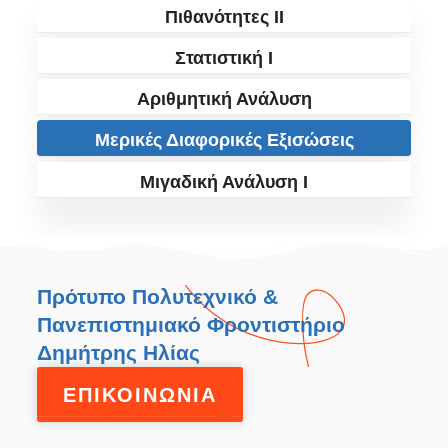
Πιθανότητες II
Στατιστική I
Αριθμητική Ανάλυση
Μερικές Διαφορικές Εξισώσεις
Μιγαδική Ανάλυση I
Πρότυπο Πολυτεχνικό &
Πανεπιστημιακό Φροντιστήριο
Δημήτρης Ηλίας
ΕΠΙΚΟΙΝΩΝΙΑ