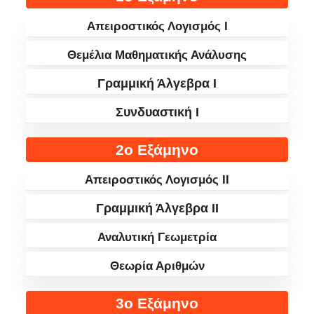
Απειροστικός Λογισμός I
Θεμέλια Μαθηματικής Ανάλυσης
Γραμμική Άλγεβρα I
Συνδυαστική I
2ο Εξάμηνο
Απειροστικός Λογισμός II
Γραμμική Άλγεβρα II
Αναλυτική Γεωμετρία
Θεωρία Αριθμών
3ο Εξάμηνο