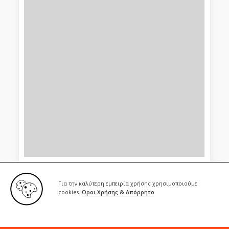
Για την καλύτερη εμπειρία χρήσης χρησιμοποιούμε
cookies.
Όροι Χρήσης & Απόρρητο
Copyright © 2020
Κατασκευή Ιστοσελίδων Webex
|
Όροι
Χρήσης