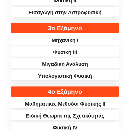
Φυσική II
Εισαγωγή στην Αστροφυσική
3ο Εξάμηνο
Μηχανική I
Φυσική III
Μιγαδική Ανάλυση
Υπολογιστική Φυσική
4ο Εξάμηνο
Μαθηματικές Μέθοδοι Φυσικής ΙΙ
Ειδική Θεωρία της Σχετικότητας
Φυσική IV