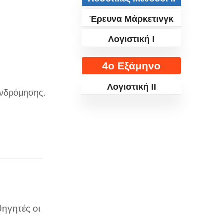
Έρευνα Μάρκετινγκ
Λογιστική Ι
4ο Εξάμηνο
Λογιστική ΙΙ
ινδρόμησης.
ηγητές οι