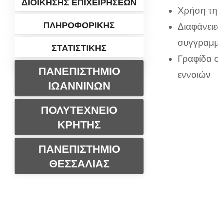
ΔΙΟΙΚΗΣΗΣ ΕΠΙΧΕΙΡΗΣΕΩΝ
Χρήση τη
ΠΛΗΡΟΦΟΡΙΚΗΣ
Διαφάνειε
συγγραμμ
ΣΤΑΤΙΣΤΙΚΗΣ
Γραφίδα σ
ΠΑΝΕΠΙΣΤΗΜΙΟ
εννοιών
ΙΩΑΝΝΙΝΩΝ
ΠΟΛΥΤΕΧΝΕΙΟ
ΚΡΗΤΗΣ
ΠΑΝΕΠΙΣΤΗΜΙΟ
ΘΕΣΣΑΛΙΑΣ