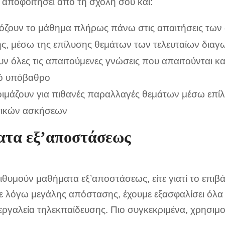
 αποφοιτήσει από τη σχολή σου και:
ζουν το μάθημα πλήρως πάνω στις απαιτήσεις των
ής, μέσω της επίλυσης θεμάτων των τελευταίων δια
ν όλες τις απαιτούμενες γνώσεις που απαιτούνται κα
ό υπόβαθρο
οιμάζουν για πιθανές παραλλαγές θεμάτων μέσω επί
ικών ασκήσεων
τα εξ’αποστάσεως
ιθυμούν μαθήματα εξ’αποστάσεως, είτε γιατί το επιβ
τε λόγω μεγάλης απόστασης, έχουμε εξασφαλίσει όλα
εργαλεία τηλεκπαίδευσης. Πιο συγκεκριμένα, χρησιμ