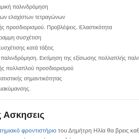
μική παλινδρόμηση
ων ελαχίστων τετραγώνων
ής προσδιορισμού. Προβλέψεις. Ελαστικότητα
ραμμη συσχέτιση
υσχέτισης κατά τάξεις
παλινδρόμηση. Εκτίμηση της εξίσωσης πολλαπλής παλ
ής πολλαπλού προσδιορισμού
ατιστικής σημαντικότητας
ιακύμανσης.
ς Ασκησεις
τημιακό φροντιστήριο
του Δημήτρη Ηλία θα βρεις καθ