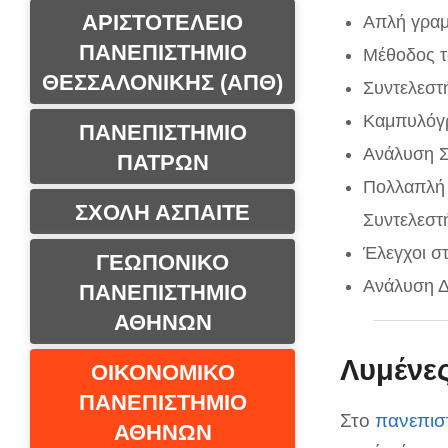
ΑΡΙΣΤΟΤΕΛΕΙΟ
Απλή γραμ
ΠΑΝΕΠΙΣΤΗΜΙΟ
Μέθοδος τ
ΘΕΣΣΑΛΟΝΙΚΗΣ (ΑΠΘ)
Συντελεστ
Καμπυλόγ
ΠΑΝΕΠΙΣΤΗΜΙΟ
Ανάλυση Σ
ΠΑΤΡΩΝ
Πολλαπλή 
ΣΧΟΛΗ ΑΣΠΑΙΤΕ
Συντελεστ
Έλεγχοι στ
ΓΕΩΠΟΝΙΚΟ
Ανάλυση Δ
ΠΑΝΕΠΙΣΤΗΜΙΟ
ΑΘΗΝΩΝ
Λυμένε
ΟΙΚΟΝΟΜΙΚΟ
ΠΑΝΕΠΙΣΤΗΜΙΟ
Στο
πανεπισ
ΑΘΗΝΩΝ