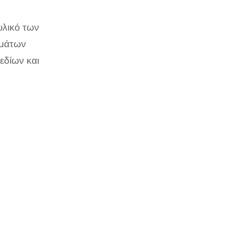
υλικό των
ημάτων
εδίων και