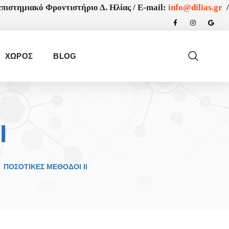
πιστημιακό Φροντιστήριο Δ. Ηλίας /
E-mail:
info@dilias.gr
/
ΧΩΡΟΣ
BLOG
Ι
ΠΟΣΟΤΙΚΈΣ ΜΈΘΟΔΟΙ ΙΙ