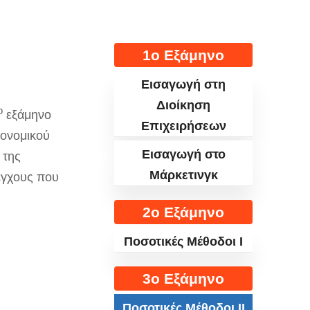
1ο Εξάμηνο
Εισαγωγή στη
Διοίκηση
ο
εξάμηνο
Επιχειρήσεων
κονομικού
Εισαγωγή στο
 της
Μάρκετινγκ
έγχους που
2ο Εξάμηνο
Ποσοτικές Μέθοδοι I
3ο Εξάμηνο
Ποσοτικές Μέθοδοι II