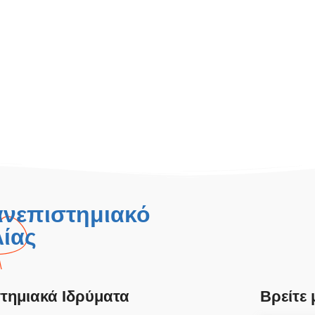
ανεπιστημιακό
ίας
τημιακά Ιδρύματα
Βρείτε 