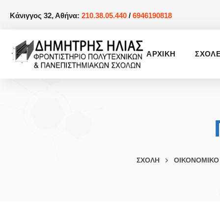
Κάνιγγος 32, Αθήνα:
210.38.05.440
/
6946190818
AΡΧΙΚΗ
ΣΧΟΛ
ΣΧΟΛΗ
ΟΙΚΟΝΟΜΙΚΟ