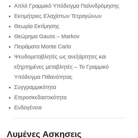
Απλό Γραμμικό Υπόδειγμα Παλινδρόμησης
Εκτιμήτριες Ελαχίστων Τετραγώνων
Θεωρία Εκτίμησης
Θεώρημα
Gauss
– Μ
arkov
Πειράματα
Monte
Carlo
Ψευδομεταβλητές ως ανεξάρτητες και
εξηρτημένες μεταβλητές – Το Γραμμικό
Υπόδειγμα Πιθανότητας
Συγγραμμικότητα
Ετεροσκεδαστικότητα
Ενδογένεια
Λυμένες Ασκησεις