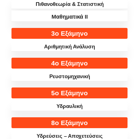
Πιθανοθεωρία & Στατιστική
Μαθηματικά II
3ο Εξάμηνο
Αριθμητική Ανάλυση
4ο Εξάμηνο
Ρευστομηχανική
5ο Εξάμηνο
Υδραυλική
8ο Εξάμηνο
Υδρεύσεις – Αποχετεύσεις