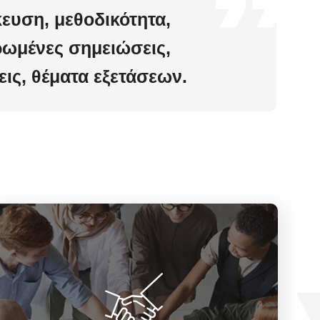
κευση, μεθοδικότητα,
ωμένες σημειώσεις,
ις, θέματα εξετάσεων.
Στο φροντιστήριο μας έχουμε αξίες που
παραμένουν αναλλοίωτες και πρεσβεύουν
την φιλοσοφία μας. Ακεραιότητα,