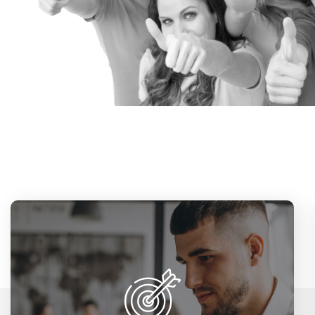
Στόχος του φροντιστηρίου μας είναι να
στην
είμαστε πολύτιμοι αρωγοί
προσπάθεια των φοιτητών για την επίτευξη