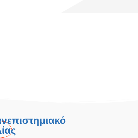
ανεπιστημιακό
ίας