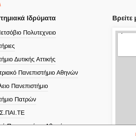
τημιακά Ιδρύματα
Βρείτε 
ετσόβιο Πολυτεχνειο
ήριες
ήμιο Δυτικής Αττικής
τριακό Πανεπιστήμιο Αθηνών
λειο Πανεπιστήμιο
τήμιο Πατρών
.Σ.ΠΑΙ.ΤΕ
κό Πανεπιστήμιο Αθηνών