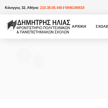
Κάνιγγος 32, Αθήνα:
210.38.05.440
/
6946190818
AΡΧΙΚΗ
ΣΧΟΛ