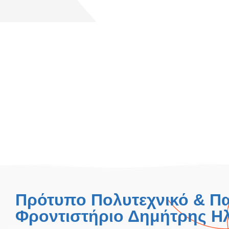
Πρότυπο Πολυτεχνικό & Π
Φροντιστήριο Δημήτρης Ηλ