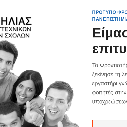
ΠΡΟΤΥΠΟ ΦΡΟ
ΠΑΝΕΠΙΣΤΗΜΙ
Είμασ
επιτυ
Το Φροντιστή
ξεκίνησε τη λ
εργαστήρι γν
φοιτητές στη
υποχρεώσεω