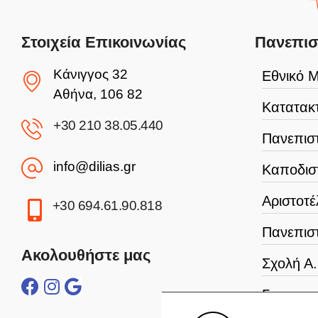
Στοιχεία Επικοινωνίας
Πανεπισ
Κάνιγγος 32
Εθνικό Μ
Αθήνα, 106 82
Κατατακτ
+30 210 38.05.440
Πανεπιστ
info@dilias.gr
Καποδισ
Αριστοτέ
+30 694.61.90.818
Πανεπισ
Ακολουθήστε μας
Σχολή Α
Γεωπονι