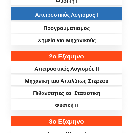
Φυσική I
Απειροστικός Λογισμός I
Προγραμματισμός
Χημεία για Μηχανικούς
2ο Εξάμηνο
Απειροστικός Λογισμός II
Μηχανική του Απολύτως Στερεού
Πιθανότητες και Στατιστική
Φυσική II
3ο Εξάμηνο