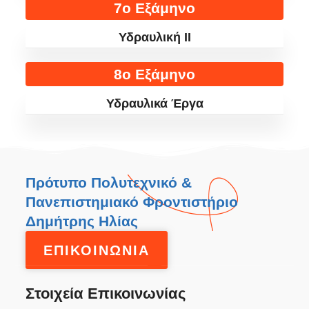
7ο Εξάμηνο
Υδραυλική ΙI
8ο Εξάμηνο
Υδραυλικά Έργα
Πρότυπο Πολυτεχνικό &
Πανεπιστημιακό Φροντιστήριο
Δημήτρης Ηλίας
ΕΠΙΚΟΙΝΩΝΙΑ
Στοιχεία Επικοινωνίας