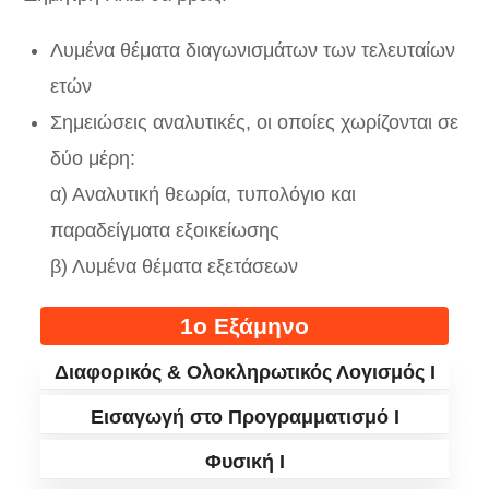
Λυμένα θέματα διαγωνισμάτων των τελευταίων
ετών
Σημειώσεις αναλυτικές, οι οποίες χωρίζονται σε
δύο μέρη:
α) Αναλυτική θεωρία, τυπολόγιο και
παραδείγματα εξοικείωσης
β) Λυμένα θέματα εξετάσεων
1ο Εξάμηνο
Διαφορικός & Ολοκληρωτικός Λογισμός Ι
Εισαγωγή στο Προγραμματισμό Ι
Φυσική I