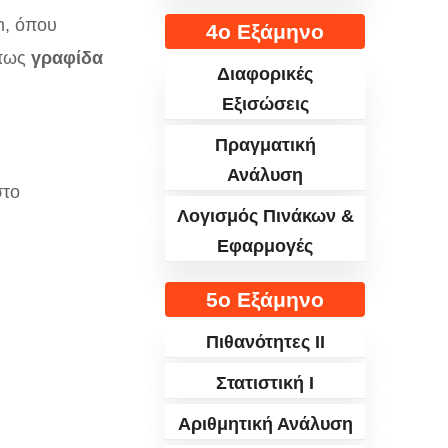
m, όπου
4ο Εξάμηνο
όπως
γραφίδα
Διαφορικές
Εξισώσεις
Πραγματική
Ανάλυση
στο
Λογισμός Πινάκων &
Εφαρμογές
5ο Εξάμηνο
Πιθανότητες II
Στατιστική I
Αριθμητική Ανάλυση