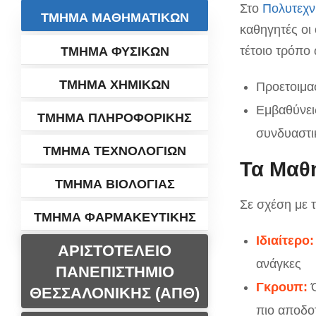
Στο
Πολυτεχν
ΤΜΗΜΑ ΜΑΘΗΜΑΤΙΚΩΝ
καθηγητές οι
τέτοιο τρόπο 
ΤΜΗΜΑ ΦΥΣΙΚΩΝ
ΤΜΗΜΑ ΧΗΜΙΚΩΝ
Προετοιμα
Εμβαθύνει
ΤΜΗΜΑ ΠΛΗΡΟΦΟΡΙΚΗΣ
συνδυαστ
ΤΜΗΜΑ ΤΕΧΝΟΛΟΓΙΩΝ
Τα Μαθ
ΤΜΗΜΑ ΒΙΟΛΟΓΙΑΣ
Σε σχέση με 
ΤΜΗΜΑ ΦΑΡΜΑΚΕΥΤΙΚΗΣ
Ιδιαίτερο:
ΑΡΙΣΤΟΤΕΛΕΙΟ
ανάγκες
ΠΑΝΕΠΙΣΤΗΜΙΟ
Γκρουπ:
Ό
ΘΕΣΣΑΛΟΝΙΚΗΣ (ΑΠΘ)
πιο αποδο