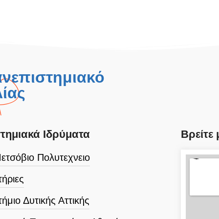
ανεπιστημιακό
ίας
τημιακά Ιδρύματα
Βρείτε 
ετσόβιο Πολυτεχνειο
ήριες
ήμιο Δυτικής Αττικής