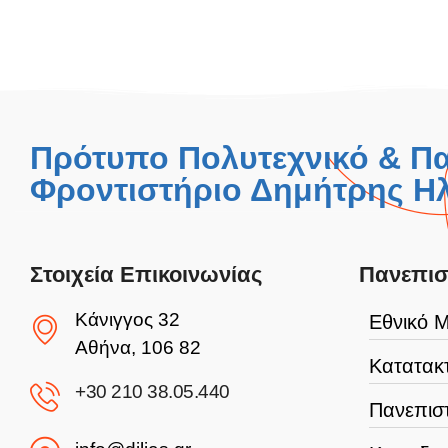
Πρότυπο Πολυτεχνικό & Π
Φροντιστήριο Δημήτρης Ηλ
Στοιχεία Επικοινωνίας
Πανεπισ
Κάνιγγος 32
Εθνικό Μ
Αθήνα, 106 82
Κατατακτ
+30 210 38.05.440
Πανεπιστ