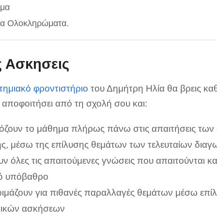
μα
να Ολοκληρώματα.
ς Ασκησεις
τημιακό φροντιστήριο
του Δημήτρη Ηλία θα βρεις καθ
 αποφοιτήσει από τη σχολή σου και:
ζουν το μάθημα πλήρως πάνω στις απαιτήσεις των
ής, μέσω της επίλυσης θεμάτων των τελευταίων δια
ν όλες τις απαιτούμενες γνώσεις που απαιτούνται κα
ό υπόβαθρο
οιμάζουν για πιθανές παραλλαγές θεμάτων μέσω επί
ικών ασκήσεων