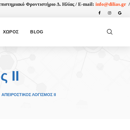
πιστημιακό Φροντιστήριο Δ. Ηλίας /
E-mail:
info@dilias.gr
/
ΧΩΡΟΣ
BLOG
 II
ΑΠΕΙΡΟΣΤΙΚΌΣ ΛΟΓΙΣΜΌΣ II