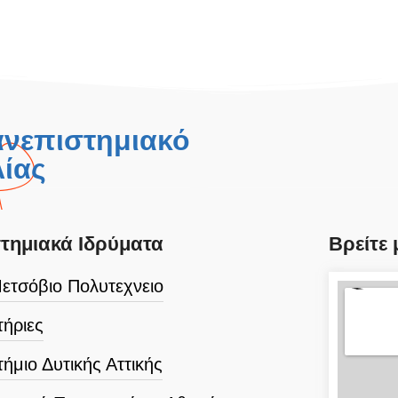
ανεπιστημιακό
ίας
τημιακά Ιδρύματα
Βρείτε 
ετσόβιο Πολυτεχνειο
ήριες
ήμιο Δυτικής Αττικής