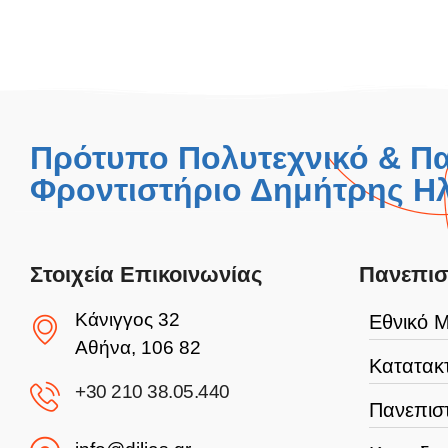
Πρότυπο Πολυτεχνικό & Π
Φροντιστήριο Δημήτρης Ηλ
Στοιχεία Επικοινωνίας
Πανεπισ
Κάνιγγος 32
Εθνικό Μ
Αθήνα, 106 82
Κατατακτ
+30 210 38.05.440
Πανεπιστ