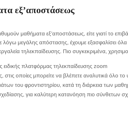
τα εξ’αποστάσεως
ιθυμούν μαθήματα εξ’αποστάσεως, είτε γιατί το επιβ
τε λόγω μεγάλης απόστασης, έχουμε εξασφαλίσει όλα
εργαλεία τηλεκπαίδευσης. Πιο συγκεκριμένα, χρησιμ
ς ειδικής πλατφόρμας τηλεκπαίδευσης zoom
ς, στις οποίες μπορείτε να βλέπετε αναλυτικά όλο το 
άτων του φροντιστηρίου, κατά τη διάρκεια των μαθ
χεδίασης, για καλύτερη κατανόηση πιο σύνθετων σχ