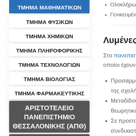
Ολοκλήρω
ΤΜΗΜΑ ΜΑΘΗΜΑΤΙΚΩΝ
Γενικευμέ
ΤΜΗΜΑ ΦΥΣΙΚΩΝ
ΤΜΗΜΑ ΧΗΜΙΚΩΝ
Λυμένε
ΤΜΗΜΑ ΠΛΗΡΟΦΟΡΙΚΗΣ
Στο
πανεπισ
οποίοι έχουν
ΤΜΗΜΑ ΤΕΧΝΟΛΟΓΙΩΝ
ΤΜΗΜΑ ΒΙΟΛΟΓΙΑΣ
Προσαρμό
της σχολ
ΤΜΗΜΑ ΦΑΡΜΑΚΕΥΤΙΚΗΣ
Μεταδίδου
ΑΡΙΣΤΟΤΕΛΕΙΟ
θεωρητικ
ΠΑΝΕΠΙΣΤΗΜΙΟ
Σε προετ
ΘΕΣΣΑΛΟΝΙΚΗΣ (ΑΠΘ)
συνδυαστ