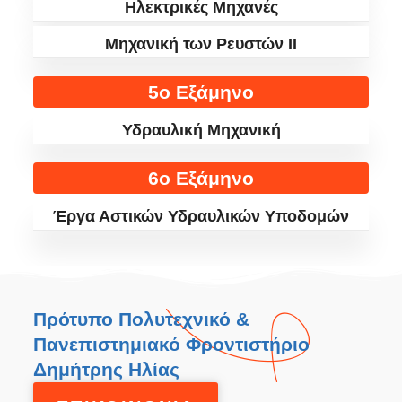
Ηλεκτρικές Μηχανές
Μηχανική των Ρευστών II
5ο Εξάμηνο
Υδραυλική Μηχανική
6ο Εξάμηνο
Έργα Αστικών Υδραυλικών Υποδομών
Πρότυπο Πολυτεχνικό &
Πανεπιστημιακό Φροντιστήριο
Δημήτρης Ηλίας