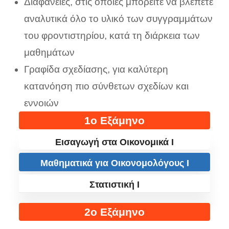
Διαφάνειες, στις οποίες μπορείτε να βλέπετε
αναλυτικά όλο το υλικό των συγγραμμάτων
του φροντιστηρίου, κατά τη διάρκεια των
μαθημάτων
Γραφίδα σχεδίασης, για καλύτερη
κατανόηση πιο σύνθετων σχεδίων και
εννοιών
1ο Εξάμηνο
Εισαγωγή στα Οικονομικά I
Μαθηματικά για Οικονομολόγους I
Στατιστική I
2ο Εξάμηνο