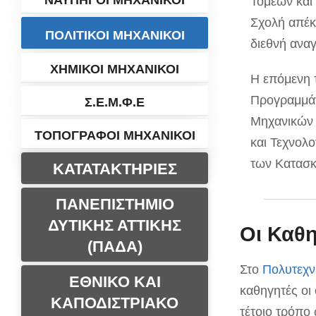
ΝΑΥΠΗΓΟΙ ΜΗΧΑΝΙΚΟΙ
Τομέων και
Σχολή απέκ
ΠΟΛΙΤΙΚΟΙ ΜΗΧΑΝΙΚΟΙ
διεθνή ανα
ΧΗΜΙΚΟΙ ΜΗΧΑΝΙΚΟΙ
Η επόμενη 
Προγραμμά
Σ.Ε.Μ.Φ.Ε
Μηχανικών 
ΤΟΠΟΓΡΑΦΟΙ ΜΗΧΑΝΙΚΟΙ
και Τεχνολ
των Κατασ
ΚΑΤΑΤΑΚΤΗΡΙΕΣ
ΠΑΝΕΠΙΣΤΗΜΙΟ
ΔΥΤΙΚΗΣ ΑΤΤΙΚΗΣ
Οι Καθ
(ΠΑΔΑ)
Στο
Πολυτεχν
ΕΘΝΙΚΟ ΚΑΙ
καθηγητές οι
ΚΑΠΟΔΙΣΤΡΙΑΚΟ
τέτοιο τρόπο 