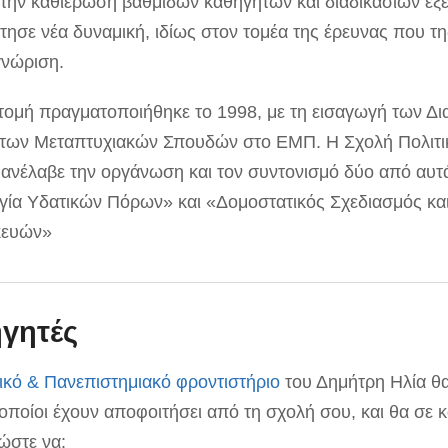
 την καθιέρωση βαθμίδων καθηγητών και διαδικασιών εξέ
τησε νέα δυναμική, ιδίως στον τομέα της έρευνας που τ
γνώριση.
τομή πραγματοποιήθηκε το 1998, με τη εισαγωγή των Δι
των Μεταπτυχιακών Σπουδών στο ΕΜΠ. Η Σχολή Πολιτ
ανέλαβε την οργάνωση και τον συντονισμό δύο από αυτ
ογία Υδατικών Πόρων» και «Δομοστατικός Σχεδιασμός κα
κευών»
ηγητές
ικό & Πανεπιστημιακό φροντιστήριο
του Δημήτρη Ηλία θα
 οποίοι έχουν αποφοιτήσει από τη σχολή σου, και θα σε 
ώστε να: