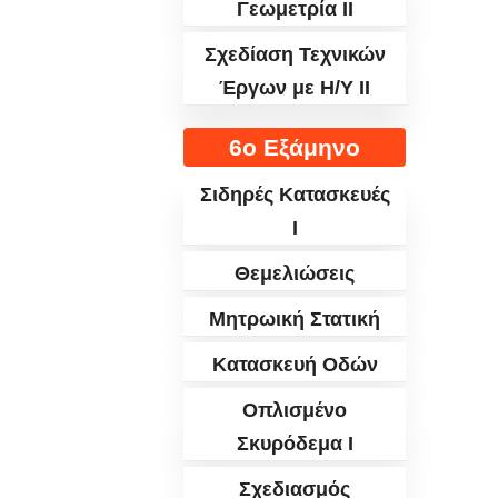
Γεωμετρία ΙΙ
Σχεδίαση Τεχνικών
Έργων με Η/Υ ΙΙ
6ο Εξάμηνο
Σιδηρές Κατασκευές
I
Θεμελιώσεις
Μητρωική Στατική
Κατασκευή Οδών
Οπλισμένο
Σκυρόδεμα Ι
Σχεδιασμός