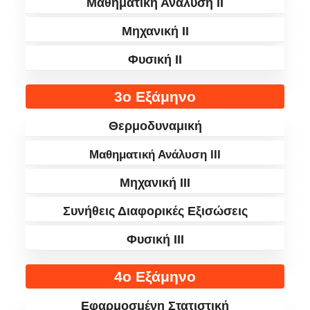
Μαθηματική Ανάλυση II
Μηχανική II
Φυσική II
3ο Εξάμηνο
Θερμοδυναμική
Μαθηματική Ανάλυση III
Μηχανική III
Συνήθεις Διαφορικές Εξισώσεις
Φυσική III
4ο Εξάμηνο
Εφαρμοσμένη Στατιστική