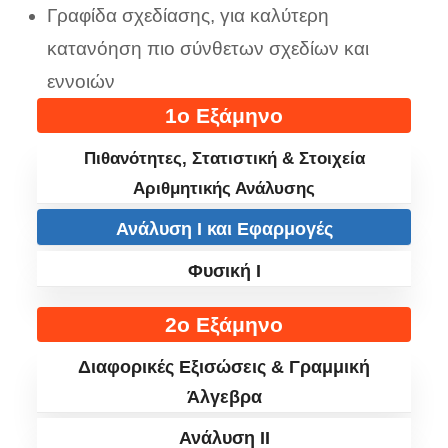
Γραφίδα σχεδίασης, για καλύτερη
κατανόηση πιο σύνθετων σχεδίων και
εννοιών
1ο Εξάμηνο
Πιθανότητες, Στατιστική & Στοιχεία
Αριθμητικής Ανάλυσης
Ανάλυση I και Εφαρμογές
Φυσική I
2ο Εξάμηνο
Διαφορικές Εξισώσεις & Γραμμική
Άλγεβρα
Ανάλυση II