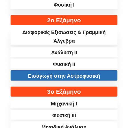
Φυσική I
2ο Εξάμηνο
Διαφορικές Εξισώσεις & Γραμμική
Άλγεβρα
Ανάλυση II
Φυσική II
Εισαγωγή στην Αστροφυσική
3ο Εξάμηνο
Μηχανική I
Φυσική III
Μιγαδική Ανάλυση