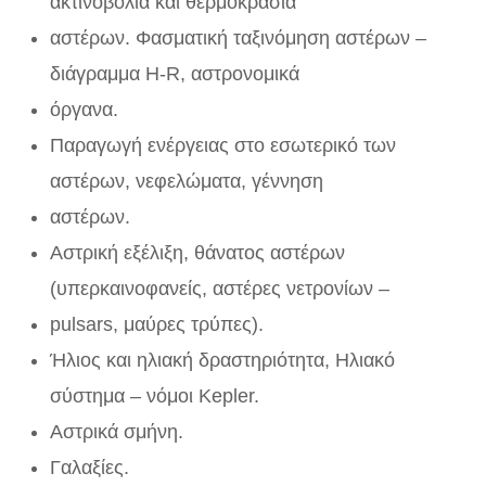
ακτινοβολία και θερμοκρασία
αστέρων. Φασματική ταξινόμηση αστέρων –
διάγραμμα H-R, αστρονομικά
όργανα.
Παραγωγή ενέργειας στο εσωτερικό των
αστέρων, νεφελώματα, γέννηση
αστέρων.
Αστρική εξέλιξη, θάνατος αστέρων
(υπερκαινοφανείς, αστέρες νετρονίων –
pulsars, μαύρες τρύπες).
Ήλιος και ηλιακή δραστηριότητα, Ηλιακό
σύστημα – νόμοι Kepler.
Αστρικά σμήνη.
Γαλαξίες.