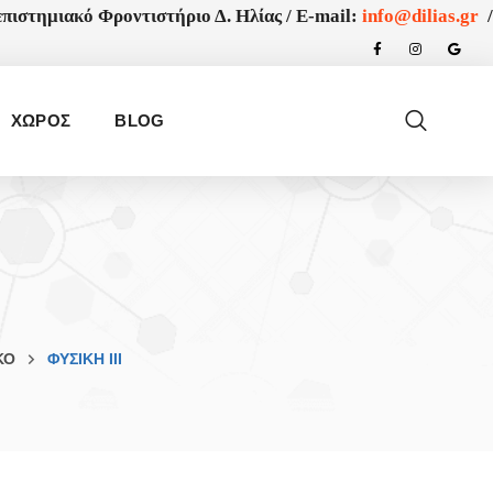
πιστημιακό Φροντιστήριο Δ. Ηλίας /
E-mail:
info@dilias.gr
/
ΧΩΡΟΣ
BLOG
ΚΟ
ΦΥΣΙΚΉ ΙΙΙ