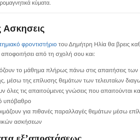
τρομαγνητικά κύματα.
ς Ασκησεις
τημιακό φροντιστήριο
του Δημήτρη Ηλία θα βρεις καθ
 αποφοιτήσει από τη σχολή σου και:
ζουν το μάθημα πλήρως πάνω στις απαιτήσεις των
ής, μέσω της επίλυσης θεμάτων των τελευταίων δια
ν όλες τις απαιτούμενες γνώσεις που απαιτούνται κα
ό υπόβαθρο
οιμάζουν για πιθανές παραλλαγές θεμάτων μέσω επί
ικών ασκήσεων
τα εξ’αποστάσεως