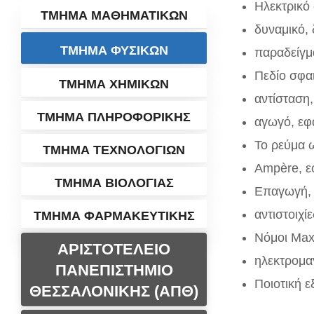
Ηλεκτρικό 
ΤΜΗΜΑ ΜΑΘΗΜΑΤΙΚΩΝ
δυναμικό,
ΤΜΗΜΑ ΦΥΣΙΚΩΝ
παραδείγμ
Πεδίο σφαι
ΤΜΗΜΑ ΧΗΜΙΚΩΝ
αντίσταση
ΤΜΗΜΑ ΠΛΗΡΟΦΟΡΙΚΗΣ
αγωγό, εφ
Το ρεύμα 
ΤΜΗΜΑ ΤΕΧΝΟΛΟΓΙΩΝ
Ampère, ε
ΤΜΗΜΑ ΒΙΟΛΟΓΙΑΣ
Επαγωγή, 
αντιστοιχί
ΤΜΗΜΑ ΦΑΡΜΑΚΕΥΤΙΚΗΣ
Νόμοι Max
ΑΡΙΣΤΟΤΕΛΕΙΟ
ηλεκτρομα
ΠΑΝΕΠΙΣΤΗΜΙΟ
Ποιοτική 
ΘΕΣΣΑΛΟΝΙΚΗΣ (ΑΠΘ)