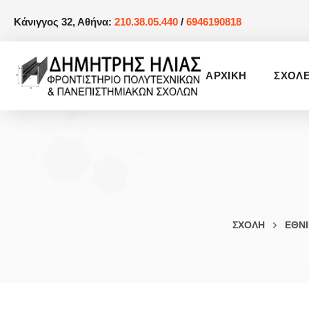
Κάνιγγος 32, Αθήνα:
210.38.05.440
/
6946190818
AΡΧΙΚΗ
ΣΧΟΛ
ΣΧΟΛΗ
ΕΘΝΙ