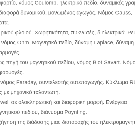
φορτίο, νόμος Coulomb, ηλεκτρικό πεδίο, δυναμικές γρα
 διαφορά δυναμικού, μονωμένος αγωγός. Νόμος Gauss,
ατα.
ρικού φλοιού. Χωρητικότητα, πυκνωτές, διηλεκτρικά. Ρε
, νόμος Ohm. Μαγνητικό πεδίο, δύναμη Laplace, δύναμη
αρμογές.
ως πηγή του μαγνητικού πεδίου, νόμος Biot-Savart. Νόμ
φαρμογές.
νόμος Faraday, συντελεστής αυτεπαγωγής. Κύκλωμα R
ες με μηχανικό ταλαντωτή.
well σε ολοκληρωτική και διαφορική μορφή. Ενέργεια
γνητικού πεδίου, διάνυσμα Poynting.
εξήγηση της διάδοσης μιας διαταραχής του ηλεκτρομαγνη