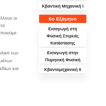
Κβαντική Μηχανική I
άλλουν οι
6ο Εξάμηνο
 τα
Εισαγωγή στη
οποιούμε:
Φυσική Στερεάς
Κατάστασης
υλικό των
Εισαγωγή στην
Πυρηνική Φυσική
ημάτων
εδίων και
Κβαντομηχανική ΙΙ