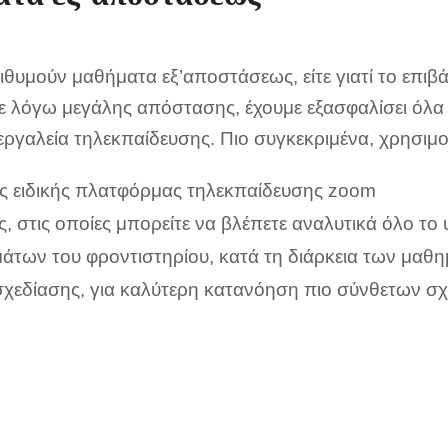
ιθυμούν μαθήματα εξ’αποστάσεως, είτε γιατί το επιβ
τε λόγω μεγάλης απόστασης, έχουμε εξασφαλίσει όλα
εργαλεία τηλεκπαίδευσης. Πιο συγκεκριμένα, χρησιμ
ς ειδικής πλατφόρμας τηλεκπαίδευσης zoom
ς, στις οποίες μπορείτε να βλέπετε αναλυτικά όλο το 
άτων του φροντιστηρίου, κατά τη διάρκεια των μαθ
χεδίασης, για καλύτερη κατανόηση πιο σύνθετων σχ