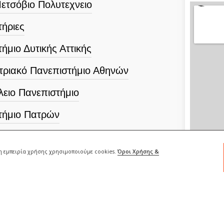
ετσόβιο Πολυτεχνειο
ήριες
ήμιο Δυτικής Αττικής
τριακό Πανεπιστήμιο Αθηνών
λειο Πανεπιστήμιο
τήμιο Πατρών
.Σ.ΠΑΙ.ΤΕ
ρη εμπειρία χρήσης χρησιμοποιούμε cookies.
Όροι Χρήσης &
κό Πανεπιστήμιο Αθηνών
ικό Πανεπιστήμιο Αθηνών
τήμιο Ιωαννίνων