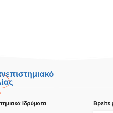
ανεπιστημιακό
ίας
τημιακά Ιδρύματα
Βρείτε 