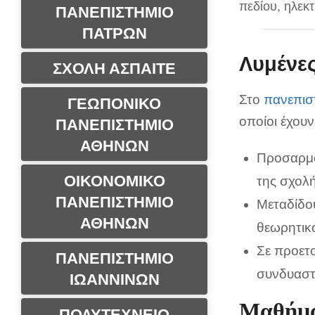
πεδίου, ηλεκ
ΠΑΝΕΠΙΣΤΗΜΙΟ
ΠΑΤΡΩΝ
Λυμένε
ΣΧΟΛΗ ΑΣΠΑΙΤΕ
Στο
πανεπισ
ΓΕΩΠΟΝΙΚΟ
οποίοι έχουν
ΠΑΝΕΠΙΣΤΗΜΙΟ
ΑΘΗΝΩΝ
Προσαρμό
ΟΙΚΟΝΟΜΙΚΟ
της σχολ
ΠΑΝΕΠΙΣΤΗΜΙΟ
Μεταδίδου
ΑΘΗΝΩΝ
θεωρητικ
Σε προετ
ΠΑΝΕΠΙΣΤΗΜΙΟ
συνδυαστ
ΙΩΑΝΝΙΝΩΝ
Μαθήμα
ΠΟΛΥΤΕΧΝΕΙΟ