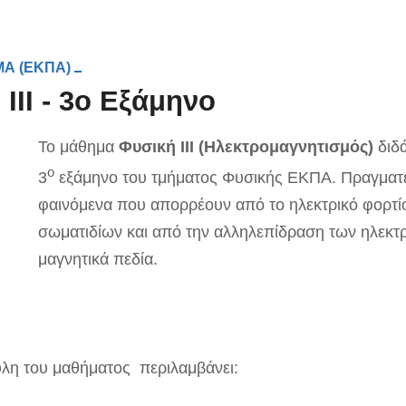
Α (ΕΚΠΑ)
ΙΙΙ - 3ο Εξάμηνο
Το μάθημα
Φυσική ΙΙΙ (Ηλεκτρομαγνητισμός)
διδ
ο
3
εξάμηνο του τμήματος Φυσικής ΕΚΠΑ. Πραγματε
φαινόμενα που απορρέουν από το ηλεκτρικό φορτί
σωματιδίων και από την αλληλεπίδραση των ηλεκτρ
μαγνητικά πεδία.
ύλη του μαθήματος περιλαμβάνει: