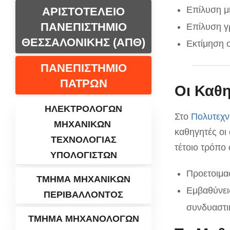
Επίλυση μ
ΑΡΙΣΤΟΤΕΛΕΙΟ
ΠΑΝΕΠΙΣΤΗΜΙΟ
Επίλυση γ
ΘΕΣΣΑΛΟΝΙΚΗΣ (ΑΠΘ)
Εκτίμηση 
ΠΑΝΕΠΙΣΤΗΜΙΟ
ΠΑΤΡΩΝ
Οι Καθ
ΗΛΕΚΤΡΟΛΟΓΩΝ
Στο
Πολυτεχν
ΜΗΧΑΝΙΚΩΝ
καθηγητές οι
ΤΕΧΝΟΛΟΓΙΑΣ
τέτοιο τρόπο 
ΥΠΟΛΟΓΙΣΤΩΝ
Προετοιμα
ΤΜΗΜΑ ΜΗΧΑΝΙΚΩΝ
Εμβαθύνει
ΠΕΡΙΒΑΛΛΟΝΤΟΣ
συνδυαστ
ΤΜΗΜΑ ΜΗΧΑΝΟΛΟΓΩΝ