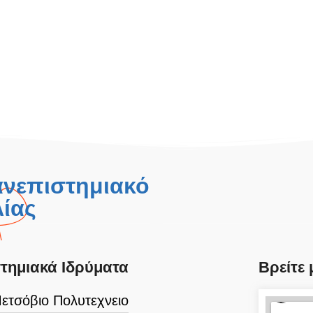
ανεπιστημιακό
ίας
τημιακά Ιδρύματα
Βρείτε 
ετσόβιο Πολυτεχνειο