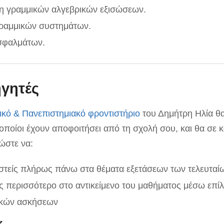
η γραμμικών αλγεβρικών εξισώσεων.
ραμμικών συστημάτων.
σφαλμάτων.
ηγητές
ικό & Πανεπιστημιακό φροντιστήριο
του Δημήτρη Ηλία θα
 οποίοι έχουν αποφοιτήσει από τη σχολή σου, και θα σε 
ώστε να:
στείς πλήρως πάνω στα θέματα εξετάσεων των τελευταί
ς περισσότερο στο αντικείμενο του μαθήματος μέσω επί
ικών ασκήσεων