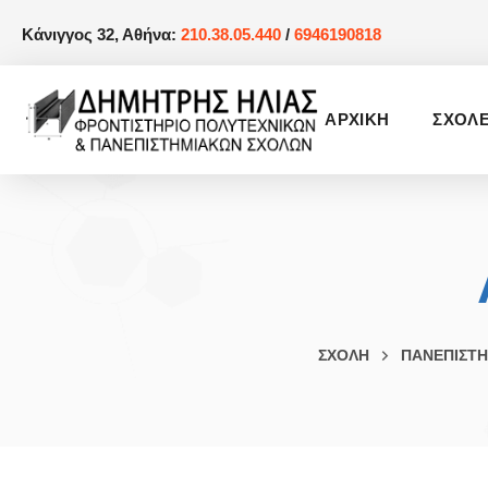
Κάνιγγος 32, Αθήνα:
210.38.05.440
/
6946190818
AΡΧΙΚΗ
ΣΧΟΛ
ΣΧΟΛΗ
ΠΑΝΕΠΙΣΤΗ