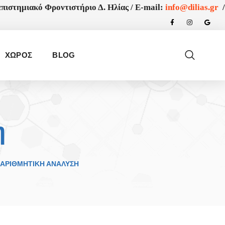
πιστημιακό Φροντιστήριο Δ. Ηλίας /
E-mail:
info@dilias.gr
/
ΧΩΡΟΣ
BLOG
η
ΑΡΙΘΜΗΤΙΚΉ ΑΝΆΛΥΣΗ