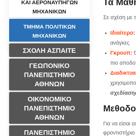
Τα Μαθ
ΚΑΙ ΑΕΡΟΝΑΥΠΗΓΩΝ
ΜΗΧΑΝΙΚΩΝ
Σε σχέση με 
ΤΜΗΜΑ ΠΟΛΙΤΙΚΩΝ
Ιδιαίτερο:
ΜΗΧΑΝΙΚΩΝ
ανάγκες
ΣΧΟΛΗ ΑΣΠΑΙΤΕ
Γκρουπ:
Ό
πιο αποδο
ΓΕΩΠΟΝΙΚΟ
Διαδικτυα
ΠΑΝΕΠΙΣΤΗΜΙΟ
χρησιμοπο
ΑΘΗΝΩΝ
σχεδίασης
ΟΙΚΟΝΟΜΙΚΟ
Μεθοδο
ΠΑΝΕΠΙΣΤΗΜΙΟ
ΑΘΗΝΩΝ
Για να είσαι 
ΠΑΝΕΠΙΣΤΗΜΙΟ
φροντιστήριο