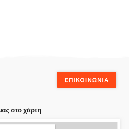
ΕΠΙΚΟΙΝΩΝΙΑ
μας στο χάρτη