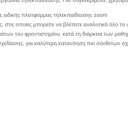
εργαλεία τηλεκπαίδευσης. Πιο συγκεκριμένα, χρησιμ
ς ειδικής πλατφόρμας τηλεκπαίδευσης zoom
ς, στις οποίες μπορείτε να βλέπετε αναλυτικά όλο το 
άτων του φροντιστηρίου, κατά τη διάρκεια των μαθ
χεδίασης, για καλύτερη κατανόηση πιο σύνθετων σχ