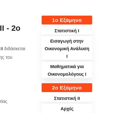
1ο Εξάμηνο
Ι - 2ο
Στατιστική Ι
Εισαγωγή στην
ΙΙ
διδάσκεται
Οικονομική Ανάλυση
Ι
ης του
Μαθηματικά για
Οικονομολόγους Ι
2ο Εξάμηνο
Στατιστική II
πίας
Αρχές