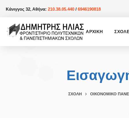
Κάνιγγος 32, Αθήνα:
210.38.05.440
/
6946190818
AΡΧΙΚΗ
ΣΧΟΛ
Εισαγωγή
ΣΧΟΛΗ
ΟΙΚΟΝΟΜΙΚΟ ΠΑΝΕ