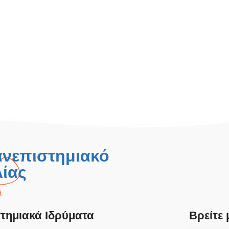
ανεπιστημιακό
ίας
τημιακά Ιδρύματα
Βρείτε 