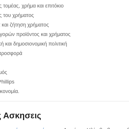
 τομέας, χρήμα και επιτόκιο
ς του χρήματος
και ζήτηση χρήματος
γορών προϊόντος και χρήματος
ή και δημοσιονομική πολιτική
 προσφορά
μός
Phillips
κονομία.
ς Ασκησεις