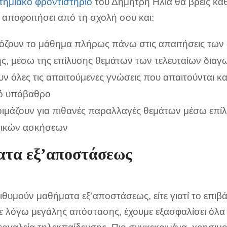
τημιακό φροντιστήριο
του Δημήτρη Ηλία θα βρεις καθ
 αποφοιτήσει από τη σχολή σου και:
ζουν το μάθημα πλήρως πάνω στις απαιτήσεις των
ής, μέσω της επίλυσης θεμάτων των τελευταίων δια
ν όλες τις απαιτούμενες γνώσεις που απαιτούνται κα
ό υπόβαθρο
οιμάζουν για πιθανές παραλλαγές θεμάτων μέσω επί
ικών ασκήσεων
τα εξ’αποστάσεως
ιθυμούν μαθήματα εξ’αποστάσεως, είτε γιατί το επιβ
τε λόγω μεγάλης απόστασης, έχουμε εξασφαλίσει όλα