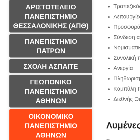
ΑΡΙΣΤΟΤΕΛΕΙΟ
Τραπεζικός
ΠΑΝΕΠΙΣΤΗΜΙΟ
Λειτουργίε
ΘΕΣΣΑΛΟΝΙΚΗΣ (ΑΠΘ)
Προσφορά 
Σύνδεση α
ΠΑΝΕΠΙΣΤΗΜΙΟ
Νομισματικ
ΠΑΤΡΩΝ
Συνολική
ΣΧΟΛΗ ΑΣΠΑΙΤΕ
Ανεργία
Πληθωρισ
ΓΕΩΠΟΝΙΚΟ
Καμπύλη
ΠΑΝΕΠΙΣΤΗΜΙΟ
Διεθνής Οι
ΑΘΗΝΩΝ
ΟΙΚΟΝΟΜΙΚΟ
Λυμένε
ΠΑΝΕΠΙΣΤΗΜΙΟ
ΑΘΗΝΩΝ