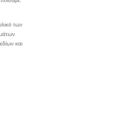
οποιούμε:
υλικό των
ημάτων
εδίων και