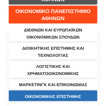
ΟΙΚΟΝΟΜΙΚΟ ΠΑΝΕΠΙΣΤΗΜΙΟ
ΑΘΗΝΩΝ
ΔΙΕΘΝΩΝ ΚΑΙ ΕΥΡΩΠΑΪΚΩΝ
ΟΙΚΟΝΟΜΙΚΩΝ ΣΠΟΥΔΩΝ
ΔΙΟΙΚΗΤΙΚΗΣ ΕΠΙΣΤΗΜΗΣ ΚΑΙ
ΤΕΧΝΟΛΟΓΙΑΣ
ΛΟΓΙΣΤΙΚΗΣ ΚΑΙ
ΧΡΗΜΑΤΟΟΙΚΟΝΟΜΙΚΗΣ
ΜΑΡΚΕΤΙΝΓΚ ΚΑΙ ΕΠΙΚΟΙΝΩΝΙΑΣ
ΟΙΚΟΝΟΜΙΚΗΣ ΕΠΙΣΤΗΜΗΣ